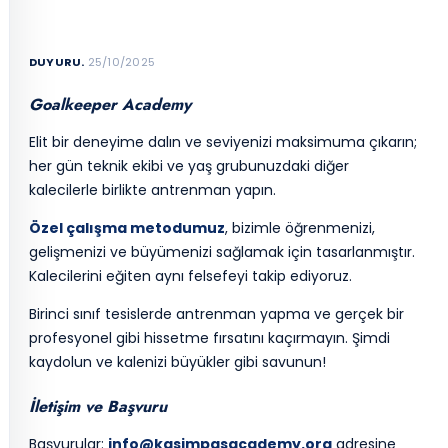
DUYURU.
25/10/2025
Goalkeeper Academy
Elit bir deneyime dalın ve seviyenizi maksimuma çıkarın;
her gün teknik ekibi ve yaş grubunuzdaki diğer
kalecilerle birlikte antrenman yapın.
Özel çalışma metodumuz
, bizimle öğrenmenizi,
gelişmenizi ve büyümenizi sağlamak için tasarlanmıştır.
Kalecilerini eğiten aynı felsefeyi takip ediyoruz.
Birinci sınıf tesislerde antrenman yapma ve gerçek bir
profesyonel gibi hissetme fırsatını kaçırmayın. Şimdi
kaydolun ve kalenizi büyükler gibi savunun!
İletişim ve Başvuru
Başvurular:
info@kasimpasacademy.org
adresine