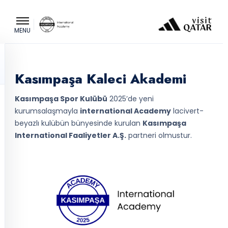
MENU
Kasımpaşa Kaleci Akademi
Kasımpaşa Spor Kulübü
2025’de yeni
kurumsalaşmayla
international Academy
lacivert-
beyazlı kulübün bünyesinde kurulan
Kasımpaşa
International Faaliyetler A.Ş.
partneri olmustur.