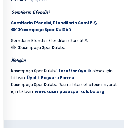
Semtlerin Efendisi
Semtlerin Efendisi, Efendilerin Semti! 💪
🔵⚪️Kasımpaşa Spor Kulübü
Semtlerin Efendisi, Efendilerin Semti! 💪
🔵⚪️Kasımpaşa Spor Kulübü
İletişim
Kasımpaşa Spor Kulübü
taraftar üyelik
olmak için
tıklayın:
Üyelik Başvuru Formu
Kasımpaşa Spor Kulübü Resmi Internet sitesini ziyaret
için tıklayın:
www.kasimpasasporkulubu.org