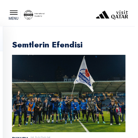
MENU
Semtlerin Efendisi
DUYURU.
25/10/2025